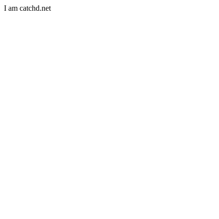
I am catchd.net